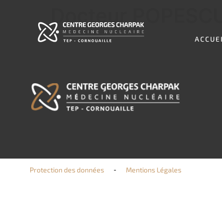
Docteur POPESCU 
ACCUE
Protection des données
Mentions Légales