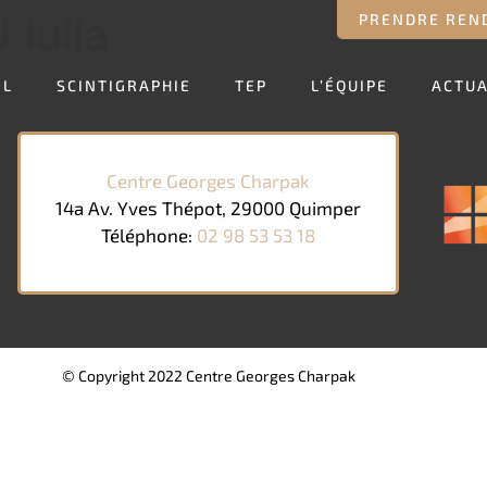
Iulia
PRENDRE REN
IL
SCINTIGRAPHIE
TEP
L’ÉQUIPE
ACTUA
Centre Georges Charpak
14a Av. Yves Thépot, 29000 Quimper
Téléphone:
02 98 53 53 18
© Copyright 2022 Centre Georges Charpak