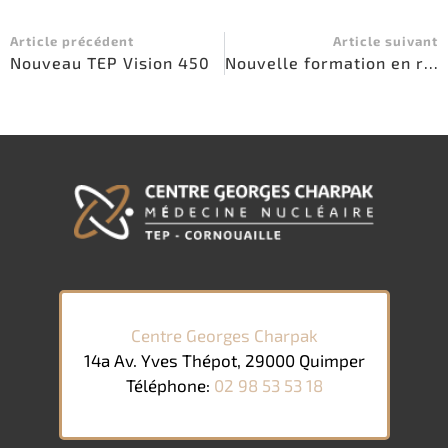
Article précédent
Article suivant
Nouveau TEP Vision 450
Nouvelle formation en radiologie médicale à Quimper
Centre Georges Charpak
14a Av. Yves Thépot, 29000 Quimper
Téléphone:
02 98 53 53 18